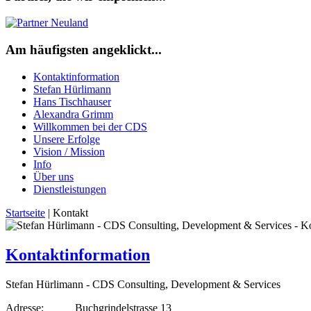
Am häufigsten angeklickt...
Kontaktinformation
Stefan Hürlimann
Hans Tischhauser
Alexandra Grimm
Willkommen bei der CDS
Unsere Erfolge
Vision / Mission
Info
Über uns
Dienstleistungen
Startseite
|
Kontakt
Kontaktinformation
Stefan Hürlimann - CDS Consulting, Development & Services
Adresse:
Buchgrindelstrasse 13