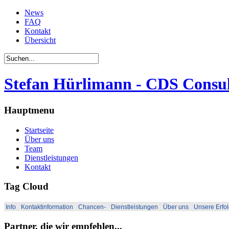
News
FAQ
Kontakt
Übersicht
Stefan Hürlimann - CDS Consul
Hauptmenu
Startseite
Über uns
Team
Dienstleistungen
Kontakt
Tag Cloud
Info
Kontaktinformation
Chancen-
Dienstleistungen
Über uns
Unsere Erfo
Partner, die wir empfehlen...